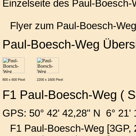
Einzelseite des Paul-Boesch-
Flyer zum Paul-Boesch-We
Paul-Boesch-Weg Übersi
800 x 600 Pixel
2200 x 1600 Pixel
F1 Paul-Boesch-Weg ( St
GPS: 50° 42' 42,28" N 6° 21' 
F1 Paul-Boesch-Weg [3GP, 2