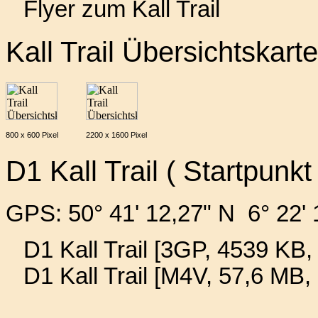
Flyer zum Kall Trail
Kall Trail Übersichtskart
800 x 600 Pixel
2200 x 1600 Pixel
D1 Kall Trail ( Startpunkt 
GPS: 50° 41' 12,27" N 6° 22' 
D1 Kall Trail [3GP, 4539 KB, 
D1 Kall Trail [M4V, 57,6 MB,