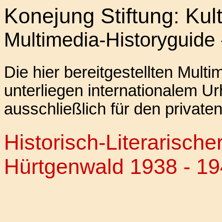
Konejung Stiftung: Kul
Multimedia-Historyguide
Die hier bereitgestellten Mul
unterliegen internationalem U
ausschließlich für den privat
Historisch-Literarisc
Hürtgenwald 1938 - 1