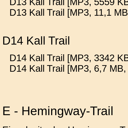
D13 Kall Trail [MP3, 5559 KB
D13 Kall Trail [MP3, 11,1 M
D14 Kall Trail
D14 Kall Trail [MP3, 3342 KB
D14 Kall Trail [MP3, 6,7 MB,
E - Hemingway-Trail