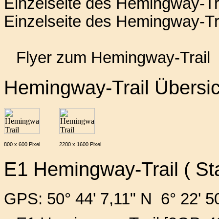
Einzelseite des Hemingway-Tr
Einzelseite des Hemingway-Tra
Flyer zum Hemingway-Trail
Hemingway-Trail Übersic
800 x 600 Pixel
2200 x 1600 Pixel
E1 Hemingway-Trail ( Sta
GPS: 50° 44' 7,11" N 6° 22' 5