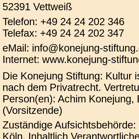
52391 Vettweiß
Telefon: +49 24 24 202 346
Telefax: +49 24 24 202 347
eMail:
info@konejung-stiftung
Internet:
www.konejung-stiftun
Die Konejung Stiftung: Kultur i
nach dem Privatrecht.
Vertret
Person(en): Achim Konejung, 
(Vorsitzende)
Zuständige Aufsichtsbehörde:
Köln,
Inhaltlich Verantwortlic