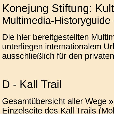
Konejung Stiftung: Kul
Multimedia-Historyguide
Die hier bereitgestellten Mul
unterliegen internationalem U
ausschließlich für den privat
D - Kall Trail
Gesamtübersicht aller Wege »
Einzelseite des Kall Trails (Mo