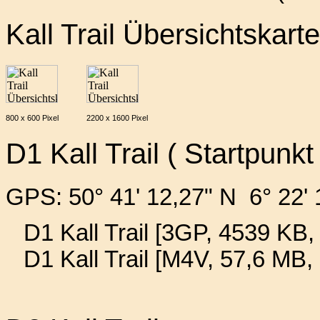
Kall Trail Übersichtskart
800 x 600 Pixel
2200 x 1600 Pixel
D1 Kall Trail ( Startpunkt 
GPS: 50° 41' 12,27" N 6° 22' 
D1 Kall Trail [3GP, 4539 KB, 
D1 Kall Trail [M4V, 57,6 MB,