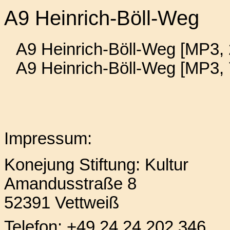
A9 Heinrich-Böll-Weg
A9 Heinrich-Böll-Weg [MP3, 
A9 Heinrich-Böll-Weg [MP3,
Impressum:
Konejung Stiftung: Kultur
Amandusstraße 8
52391 Vettweiß
Telefon: +49 24 24 202 346