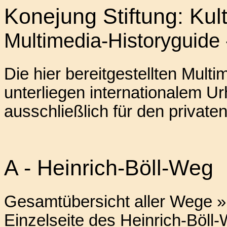
Konejung Stiftung: Kul
Multimedia-Historyguide
Die hier bereitgestellten Mul
unterliegen internationalem U
ausschließlich für den privat
A - Heinrich-Böll-Weg
Gesamtübersicht aller Wege »
Einzelseite des Heinrich-Böll