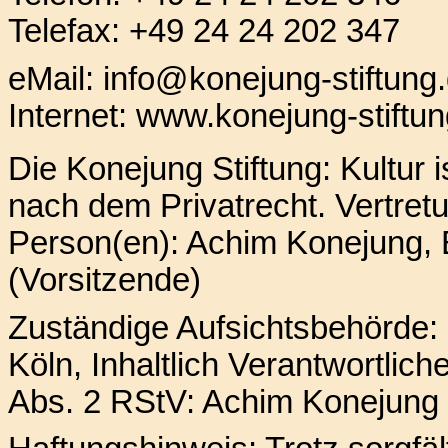
Telefax: +49 24 24 202 347
eMail:
info@konejung-stiftung
Internet:
www.konejung-stiftun
Die Konejung Stiftung: Kultur i
nach dem Privatrecht.
Vertret
Person(en): Achim Konejung, 
(Vorsitzende)
Zuständige Aufsichtsbehörde:
Köln,
Inhaltlich Verantwortlic
Abs. 2 RStV: Achim Konejung 